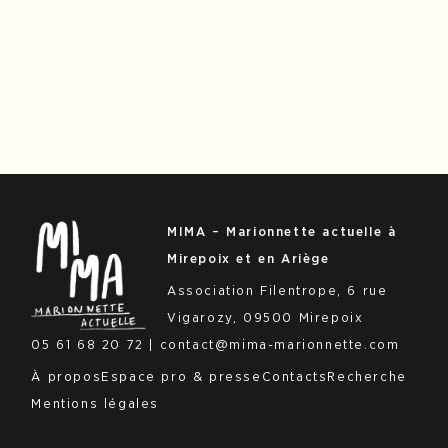
MIMA –
Marionnette
actuelle à
Mirepoix et en Ariège
Association Filentrope, 6 rue
Vigarozy, 09500 Mirepoix
05 61 68 20 72 | contact@mima-marionnette.com
À propos
Espace pro & presse
Contacts
Recherche
Mentions légales