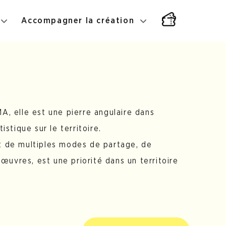
Accompagner la création
MA, elle est une pierre angulaire dans
istique sur le territoire.
nt de multiples modes de partage, de
œuvres, est une priorité dans un territoire