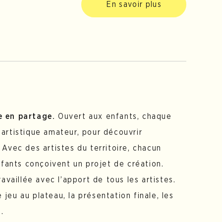
En savoir plus
ve en partage.
Ouvert aux enfants, chaque
 artistique amateur, pour découvrir
 Avec des artistes du territoire, chacun
enfants conçoivent un projet de création.
availlée avec l’apport de tous les artistes.
e jeu au plateau, la présentation finale, les
.