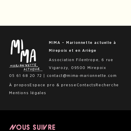
MIMA –
Marionnette
actuelle à
Mirepoix et en Ariège
Association Filentrope, 6 rue
Vigarozy, 09500 Mirepoix
05 61 68 20 72 | contact@mima-marionnette.com
À propos
Espace pro & presse
Contacts
Recherche
Mentions légales
NOUS SUIVRE