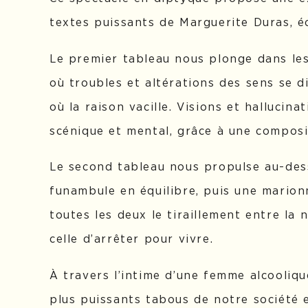
textes puissants de Marguerite Duras, éc
Le premier tableau nous plonge dans le
où troubles et altérations des sens se di
où la raison vacille. Visions et hallucin
scénique et mental, grâce à une composi
Le second tableau nous propulse au-dess
funambule en équilibre, puis une marionn
toutes les deux le tiraillement entre la 
celle d’arrêter pour vivre.
À travers l’intime d’une femme alcooliqu
plus puissants tabous de notre société et