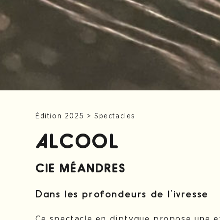
Édition 2025
>
Spectacles
ALCOOL
CIE MÉANDRES
Dans les profondeurs de l’ivresse
Ce spectacle en diptyque propose une e