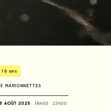
 16 ans
DE MARIONNETTES
18h00
22h00
8 AOÛT 2025