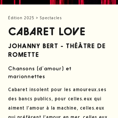
Édition 2025
>
Spectacles
CABARET LOVE
JOHANNY BERT - THÉÂTRE DE
ROMETTE
Chansons (d’amour) et
marionnettes
Cabaret insolent pour les amoureux.ses
des bancs publics, pour celles.eux qui
aiment l’amour à la machine, celles.eux
qui préfèrent l’amour en mer, celles.eux