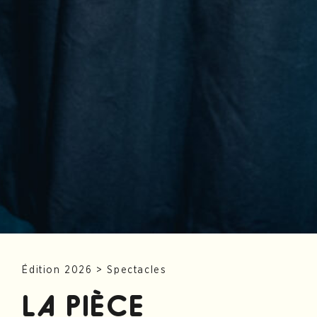
Édition 2026
>
Spectacles
LA PIÈCE