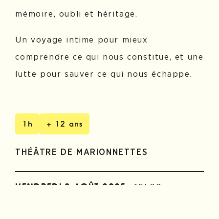
mémoire, oubli et héritage.
Un voyage intime pour mieux
comprendre ce qui nous constitue, et une
lutte pour sauver ce qui nous échappe.
1h
+ 12 ans
THÉÂTRE DE MARIONNETTES
19h00
VENDREDI 8 AOÛT 2025
(SALLE M.C
LAVELANET