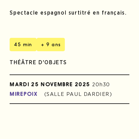
Spectacle espagnol surtitré en français.
45 min
+ 9 ans
THÉÂTRE D'OBJETS
20h30
MARDI 25 NOVEMBRE 2025
(SALLE PAUL DARDIER)
MIREPOIX
19h00
JEUDI 27 NOVEMBRE 2025
(SALLE DES FÊTES)
ESPÉRAZA