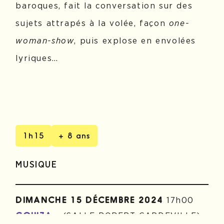
baroques, fait la conversation sur des
sujets attrapés à la volée, façon
one-
woman-show
, puis explose en envolées
lyriques…
1h15
+ 8 ans
MUSIQUE
17h00
DIMANCHE 15 DÉCEMBRE 2024
(SALLE ROBERT CAPDEVILLE)
COUIZA