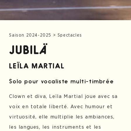
Saison 2024-2025
>
Spectacles
JUBILÄ
LEÏLA MARTIAL
Solo pour vocaliste multi-timbrée
Clown et diva, Leïla Martial joue avec sa
voix en totale liberté. Avec humour et
virtuosité, elle multiplie les ambiances,
les langues, les instruments et les