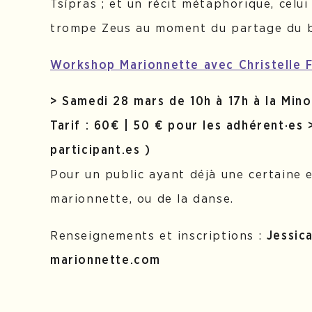
Tsípras ; et un récit métaphorique, cel
trompe Zeus au moment du partage du 
Workshop Marionnette avec Christelle F
> Samedi 28 mars de 10h à 17h à la Mino
Tarif : 60€ | 50 € pour les adhérent·es 
participant.es )
Pour un public ayant déjà une certaine 
marionnette, ou de la danse.
Renseignements et inscriptions :
Jessica
marionnette.com
Lire la suite