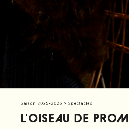
Saison 2025-2026
>
Spectacles
L’OISEAU DE PRO