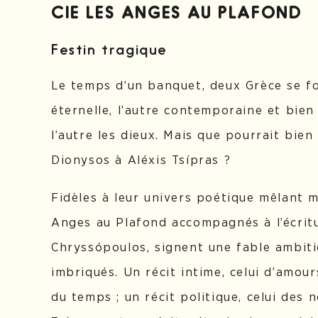
CIE LES ANGES AU PLAFOND
Festin tragique
Le temps d’un banquet, deux Grèce se fo
éternelle, l’autre contemporaine et bien 
l’autre les dieux. Mais que pourrait bie
Dionysos à Aléxis Tsípras ?
Fidèles à leur univers poétique mêlant 
Anges au Plafond accompagnés à l’écritu
Chryssópoulos, signent une fable ambiti
imbriqués. Un récit intime, celui d’amou
du temps ; un récit politique, celui des