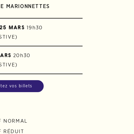
DE MARIONNETTES
19h30
 25 MARS
ESTIVE)
20h30
MARS
ESTIVE)
tez vos billets
F NORMAL
F RÉDUIT