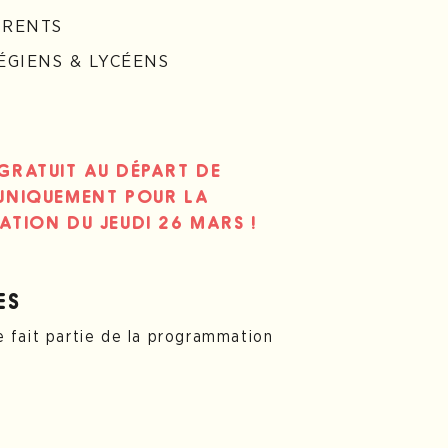
RENTS
GIENS & LYCÉENS
GRATUIT AU DÉPART DE
 UNIQUEMENT POUR LA
ATION DU JEUDI 26 MARS !
ES
 fait partie de la programmation
nseignant ? Retrouvez toutes les
ette page
.