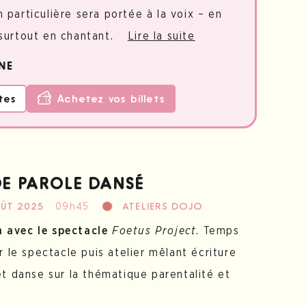
 particulière sera portée à la voix – en
 surtout en chantant.
Lire la suite
NE
tes
Achetez vos billets
DE PAROLE DANSÉ
09h45
OÛT 2025
ATELIERS DOJO
en avec le spectacle
Foetus Project
. Temps
 le spectacle puis atelier mêlant écriture
t danse sur la thématique parentalité et