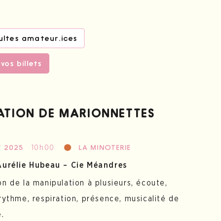
ultes amateur.ices
vos billets
ATION DE MARIONNETTES
10h00
T 2025
LA MINOTERIE
Aurélie Hubeau – Cie Méandres
n de la manipulation à plusieurs, écoute,
rythme, respiration, présence, musicalité de
e.