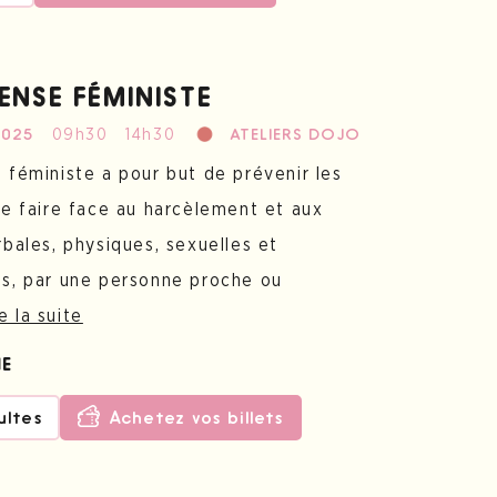
ENSE FÉMINISTE
09h30
14h30
2025
ATELIERS DOJO
 féministe a pour but de prévenir les
de faire face au harcèlement et aux
bales, physiques, sexuelles et
s, par une personne proche ou
e la suite
NE
ultes
Achetez vos billets