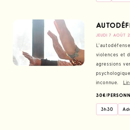
AUTODÉF
JEUDI 7 AOÛT 
L’autodéfense
violences et 
agressions ver
psychologique
inconnue.
Lir
30€/PERSON
3h30
Ad