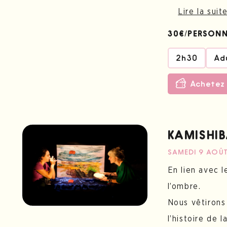
Lire la suit
30€/PERSON
2h30
Ad
Achetez 
KAMISHIB
SAMEDI 9 AOÛ
En lien avec 
l’ombre.
Nous vêtirons
l’histoire de 