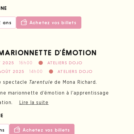
NNE
2 ans
Achetez vos billets
 MARIONNETTE D’ÉMOTION
16h00
T 2025
ATELIERS DOJO
14h00
AOÛT 2025
ATELIERS DOJO
le spectacle
Tarentule
de Mona Richard.
une marionnette d’émotion à l’apprentissage
ation.
Lire la suite
NE
ns
Achetez vos billets