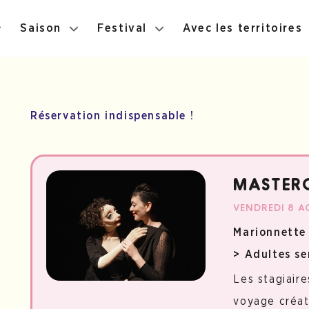
Saison
Festival
Avec les territoires
Réservation indispensable !
MASTERC
VENDREDI 8 A
Marionnette 
> Adultes se
Les stagiaire
voyage créat