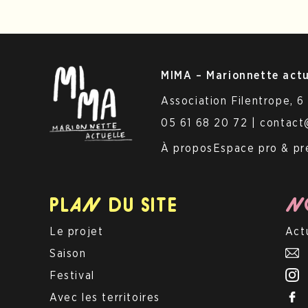
MIMA –
Marionnette
actu
Association Filentrope, 6
05 61 68 20 72 | contac
À propos
Espace pro & pr
PLAN DU SITE
NO
Le projet
Act
Saison
Festival
Avec les territoires